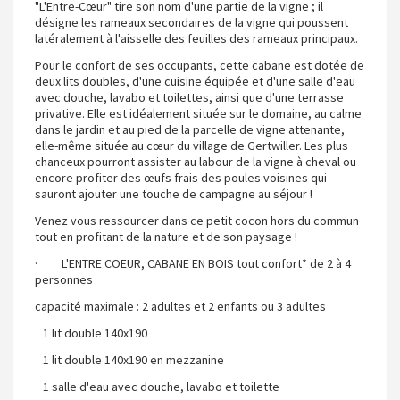
"L'Entre-Cœur" tire son nom d'une partie de la vigne ; il
désigne les rameaux secondaires de la vigne qui poussent
latéralement à l'aisselle des feuilles des rameaux principaux.
Pour le confort de ses occupants, cette cabane est dotée de
deux lits doubles, d'une cuisine équipée et d'une salle d'eau
avec douche, lavabo et toilettes, ainsi que d'une terrasse
privative. Elle est idéalement située sur le domaine, au calme
dans le jardin et au pied de la parcelle de vigne attenante,
elle-même située au cœur du village de Gertwiller. Les plus
chanceux pourront assister au labour de la vigne à cheval ou
encore profiter des œufs frais des poules voisines qui
sauront ajouter une touche de campagne au séjour !
Venez vous ressourcer dans ce petit cocon hors du commun
tout en profitant de la nature et de son paysage !
· L'ENTRE COEUR, CABANE EN BOIS tout confort* de 2 à 4
personnes
capacité maximale : 2 adultes et 2 enfants ou 3 adultes
1 lit double 140x190
1 lit double 140x190 en mezzanine
1 salle d'eau avec douche, lavabo et toilette