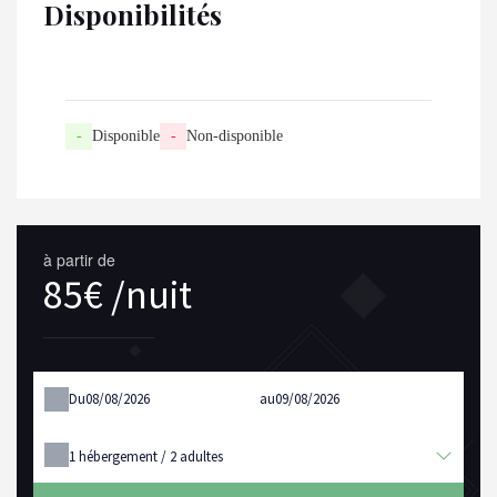
Disponibilités
-
Disponible
-
Non-disponible
à partir de
85€ /nuit
Du
au
1
hébergement /
2
adultes