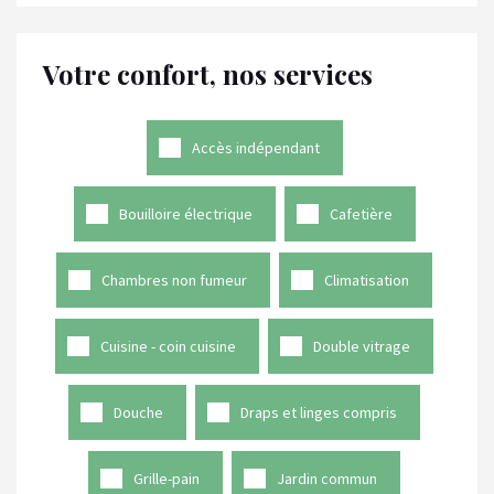
Votre confort, nos services
Accès indépendant
Bouilloire électrique
Cafetière
Chambres non fumeur
Climatisation
Cuisine - coin cuisine
Double vitrage
Douche
Draps et linges compris
Grille-pain
Jardin commun