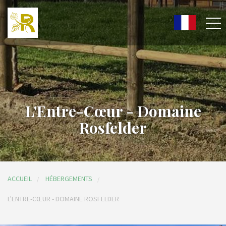
L'Entre-Cœur - Domaine
Rosfelder
ACCUEIL
HÉBERGEMENTS
L'ENTRE-CŒUR - DOMAINE ROSFELDER