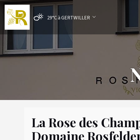
29°C
à GERTWILLER
N
La Rose des Champ
Domaine Rosfelde