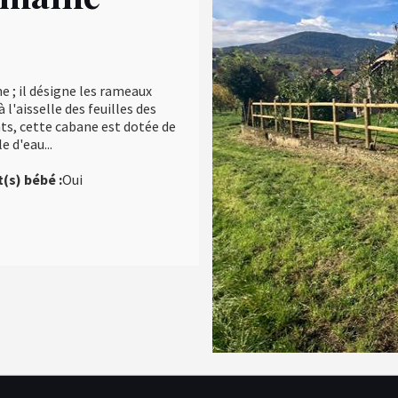
e ; il désigne les rameaux
l'aisselle des feuilles des
ts, cette cabane est dotée de
e d'eau...
t(s) bébé :
Oui