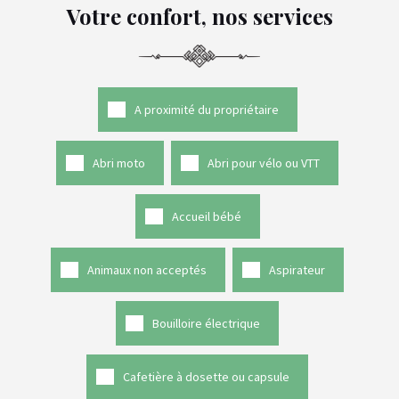
Votre confort, nos services
A proximité du propriétaire
Abri moto
Abri pour vélo ou VTT
Accueil bébé
Animaux non acceptés
Aspirateur
Bouilloire électrique
Cafetière à dosette ou capsule