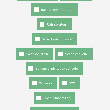
Randonnée pédestre
Réfrigérateur
Salle d'eau privative
Salon de jardin
Sèche cheveux
Sur une exploitation agricole
Terrasse
VTT
Vue sur montagne