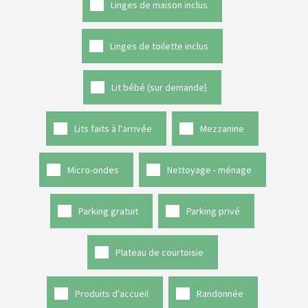
Linges de maison inclus
Linges de toilette inclus
Lit bébé (sur demande)
Lits faits à l'arrivée
Mezzanine
Micro-ondes
Nettoyage - ménage
Parking gratuit
Parking privé
Plateau de courtoisie
Produits d'accueil
Randonnée