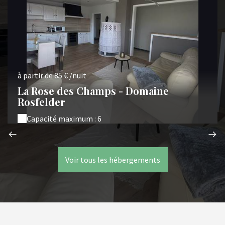
à partir de 85 € /nuit
La Rose des Champs - Domaine
Rosfelder
Capacité maximum : 6
Voir tous les hébergements