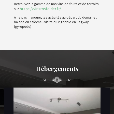
Retrouvez la gamme de nos vins de fruits et de terroirs
https://vinsrosfelder.fr/
sur
A ne pas manquer, les activités au départ du domaine :
balade en calèche - visite du vignoble en Segway
(gyropode)
Hébergements