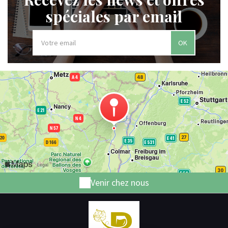
spéciales par email
OK
Venir chez nous