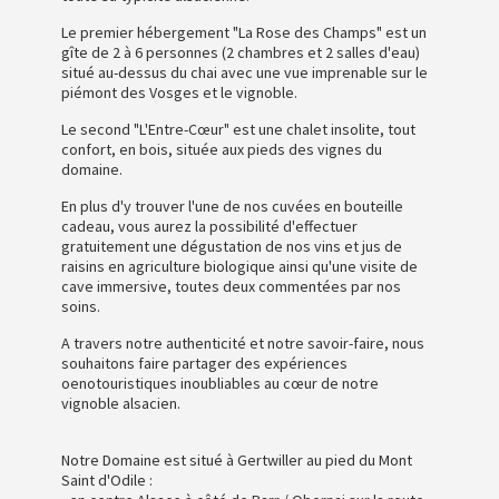
Le premier hébergement "La Rose des Champs" est un
gîte de 2 à 6 personnes (2 chambres et 2 salles d'eau)
situé au-dessus du chai avec une vue imprenable sur le
piémont des Vosges et le vignoble.
Le second "L'Entre-Cœur" est une chalet insolite, tout
confort, en bois, située aux pieds des vignes du
domaine.
En plus d'y trouver l'une de nos cuvées en bouteille
cadeau, vous aurez la possibilité d'effectuer
gratuitement une dégustation de nos vins et jus de
raisins en agriculture biologique ainsi qu'une visite de
cave immersive, toutes deux commentées par nos
soins.
A travers notre authenticité et notre savoir-faire, nous
souhaitons faire partager des expériences
oenotouristiques inoubliables au cœur de notre
vignoble alsacien.
Notre Domaine est situé à Gertwiller au pied du Mont
Saint d'Odile :