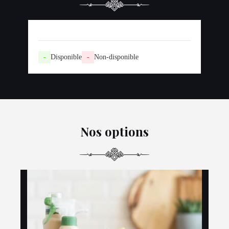
-
Disponible
-
Non-disponible
Nos options