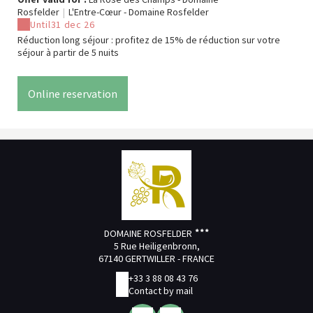
Rosfelder
|
L'Entre-Cœur - Domaine Rosfelder
Until
31 dec 26
Réduction long séjour : profitez de 15% de réduction sur votre
séjour à partir de 5 nuits
Online reservation
DOMAINE ROSFELDER
5 Rue Heiligenbronn,
67140 GERTWILLER - FRANCE
+33 3 88 08 43 76
Contact by mail